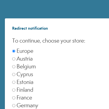
Europe
▾
Redirect notification
United Kingdom
▾
To continue, choose your store:
Europe
Austria
Switzerland
▾
Belgium
Cyprus
Estonia
Finland
France
Germany