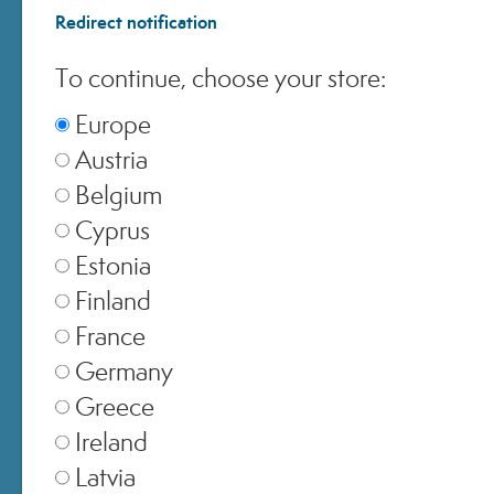
Redirect notification
United Kingdom
▾
To continue, choose your store:
Europe
Austria
Switzerland
▾
Belgium
Cyprus
Estonia
Finland
France
Germany
Greece
Ireland
Latvia