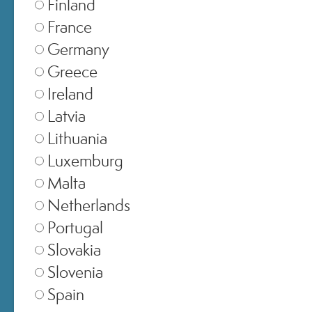
Finland
France
Inserisci
Acconsento al tracciamento dell'apertura delle email
Germany
il
Greece
Desidero ricevere promozioni esclusive, inviti ad eventi e novità di
tuo
*
Miamo e Nutraiuvens.
Ireland
indirizzo
Latvia
email
Lithuania
Luxemburg
Malta
ACCOUNT
Netherlands
SERVIZIO CLIENTI
Portugal
Slovakia
ACQUISTI ONLINE
Slovenia
Spain