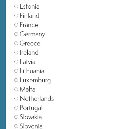
Estonia
Finland
France
Germany
EMAIL
Greece
Ireland
PASSWORD
Latvia
Lithuania
Luxemburg
ACCEDI
Malta
Netherlands
Hai dimenticato la password?
Portugal
Slovakia
Accedi senza password
Slovenia