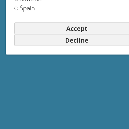
Spain
Accept
Decline
EMAIL
PASSWORD