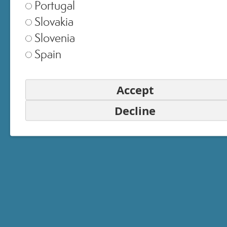
Portugal
Slovakia
Slovenia
Switzerland
▾
Spain
Accept
Decline
EMAIL