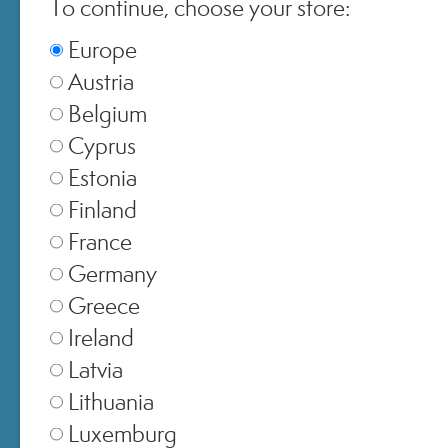
To continue, choose your store:
Switzerland
▾
Europe
Austria
Belgium
Cyprus
Estonia
Finland
France
Germany
Greece
Ireland
Latvia
EMAIL
Lithuania
Luxemburg