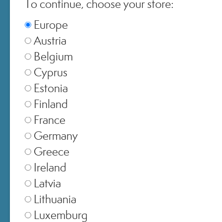
To continue, choose your store:
Switzerland
▾
Europe
Austria
Belgium
Cyprus
Estonia
Finland
France
Germany
Greece
Ireland
Latvia
EMAIL
Lithuania
Luxemburg