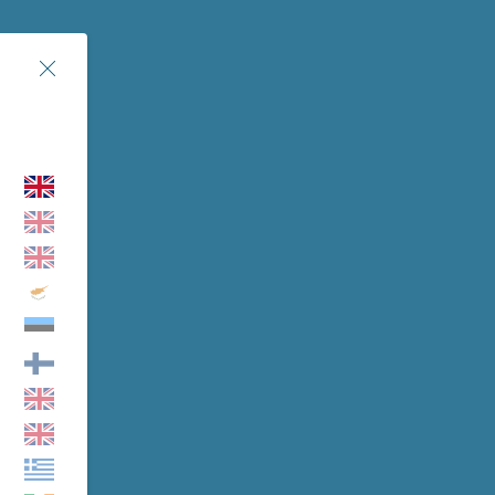
 Miamo Lovers 2026
ta Punti Miamo Lovers 2026
ernance
Chiudi