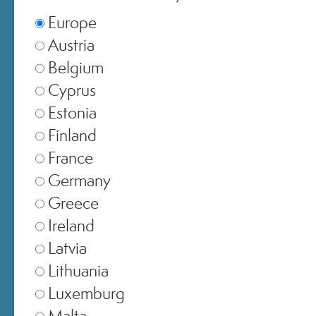
Europe
Austria
Belgium
Cyprus
Estonia
Finland
France
Germany
Greece
Ireland
Latvia
SELEZIONA NEGOZIO
Lithuania
Luxemburg
Europe
▾
Malta