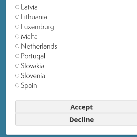
Latvia
Lithuania
Luxemburg
SELEZIONA NEGOZIO
Malta
Netherlands
Europe
▾
Portugal
Slovakia
Slovenia
United Kingdom
▾
Spain
Accept
Switzerland
▾
Decline