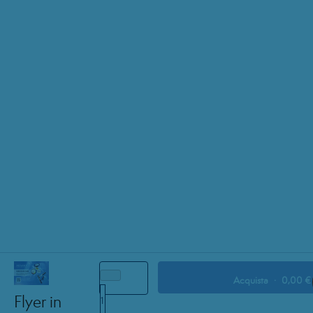
Acquista
·
0,00 €
Flyer in