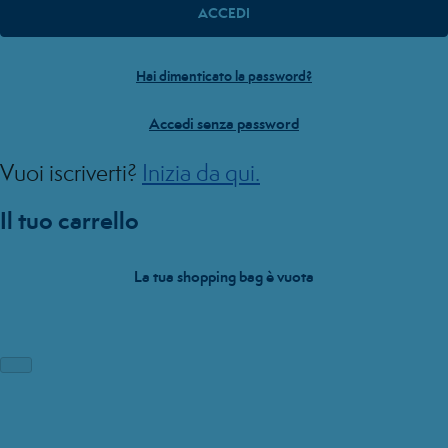
ACCEDI
Hai dimenticato la password?
Accedi senza password
Vuoi iscriverti?
Inizia da qui.
Il tuo carrello
La tua shopping bag è vuota