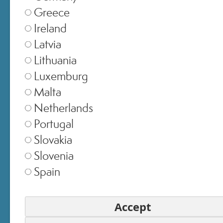
Greece
Ireland
Latvia
Lithuania
Luxemburg
Malta
EMAIL
Netherlands
Portugal
Slovakia
PASSWORD
Slovenia
Spain
ACCEDI
Accept
Hai dimenticato la password?