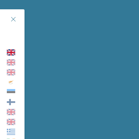
ernance
Chiudi