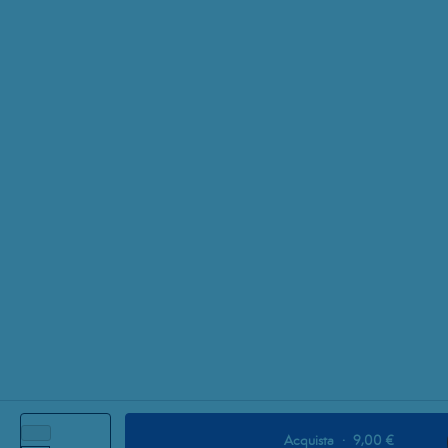
Acquista
·
9,00 €