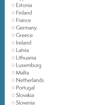
Estonia
Finland
France
Germany
EMAIL
Greece
Ireland
PASSWORD
Latvia
Lithuania
Luxemburg
ACCEDI
Malta
Netherlands
Hai dimenticato la password?
Portugal
Slovakia
Accedi senza password
Slovenia