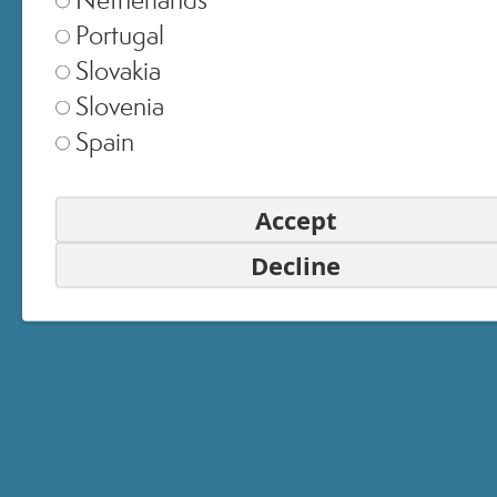
Portugal
Slovakia
Slovenia
Spain
SELEZIONA NEGOZIO
Accept
Europe
▾
Decline
United Kingdom
▾
Switzerland
▾