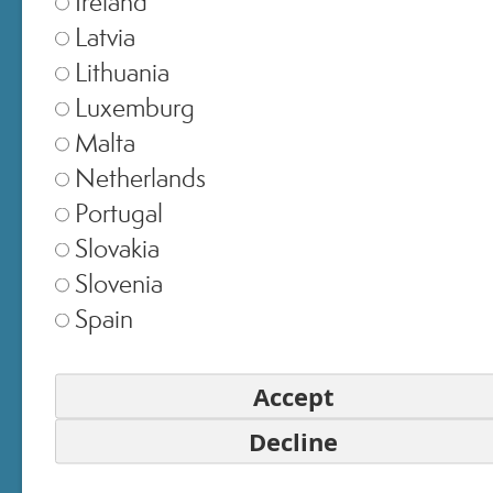
Ireland
Latvia
Lithuania
Luxemburg
Malta
Netherlands
BODY CRIO SLIMMING
Portugal
GOMMAGE&MUD
Slovakia
Slovenia
Spain
ACQUISTA ORA
Accept
Decline